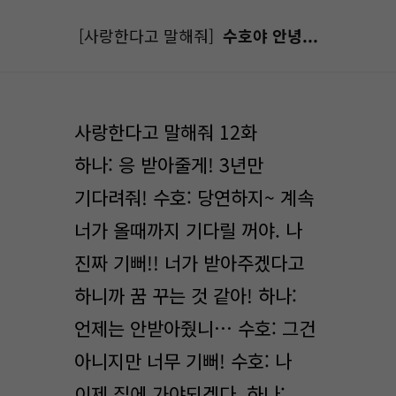
[사랑한다고 말해줘]
수호야 안녕...
사랑한다고 말해줘 12화
하나: 응 받아줄게! 3년만
기다려줘! 수호: 당연하지~ 계속
너가 올때까지 기다릴 꺼야. 나
진짜 기뻐!! 너가 받아주겠다고
하니까 꿈 꾸는 것 같아! 하나:
언제는 안받아줬니… 수호: 그건
아니지만 너무 기뻐! 수호: 나
이제 집에 가야되겠다. 하나: