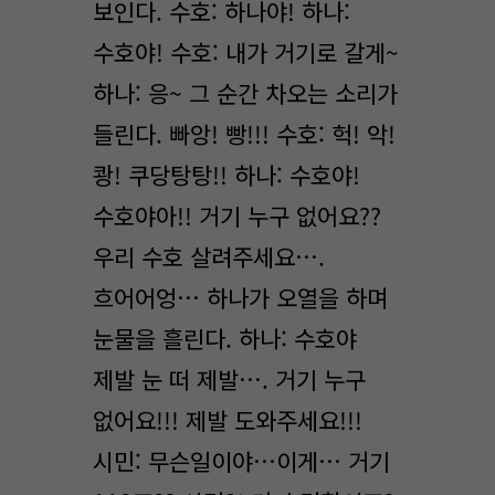
보인다. 수호: 하나야! 하나:
수호야! 수호: 내가 거기로 갈게~
하나: 응~ 그 순간 차오는 소리가
들린다. 빠앙! 빵!!! 수호: 헉! 악!
쾅! 쿠당탕탕!! 하나: 수호야!
수호야아!! 거기 누구 없어요??
우리 수호 살려주세요….
흐어어엉… 하나가 오열을 하며
눈물을 흘린다. 하나: 수호야
제발 눈 떠 제발…. 거기 누구
없어요!!! 제발 도와주세요!!!
시민: 무슨일이야…이게… 거기