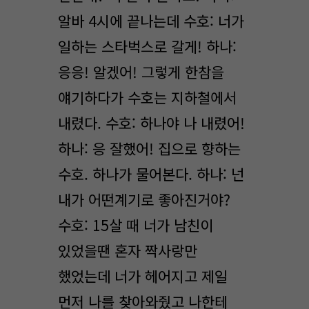
알바 4시에 끝나는데 수호: 너가
일하는 스타벅스로 갈게! 하나:
응응! 알겠어! 그렇게 한참을
얘기하다가 수호는 지하철에서
내렸다. 수호: 하나야 나 내렸어!
하나: 응 잘했어! 집으로 향하는
수호. 하나가 물어본다. 하나: 넌
내가 어떤계기로 좋아진거야?
수호: 15살 때 너가 남친이
있었을땐 혼자 짝사랑만
했었는데 너가 헤어지고 제일
먼저 나를 찾아와줬고 나한테