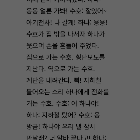
응응 얼른 가봐! 수호: 잘있어~
아기천사! 나 갈게! 하나: 응응!
수호가 집 밖을 나서자 하나가
웃으며 손을 흔들어 주었다.
집으로 가는 수호. 횡단보도를
지난다. 역으로 가는 수호.
계단을 내려간다. 삑! 지하철
들어오는 소리 하나에게 전화를
거는 수호. 수호: 어 하나야!
하나: 지하철 탔어? 수호: 응
방금! 하나야 우리 낼 잠시
만날래? 너 알바 끝나고! 하나: