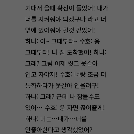
기대서 울때 확신이 들었어! 내가
너를 지켜줘야 되겠구나 라고 너
옆에 있어줘야 될것 같았어!
하나: 아~ 그때부터~ 수호: 응
그때부터! 나 집 도착했어! 하나:
그래? 그럼 이제 씻고 옷갈아
입고 자야지! 수호: 너랑 조금 더
통화하다가 옷갈아 입을려구!
하나: 그래? 근데 나 잠들수도
있어… 수호: 응 자면 끊어줄게!
하나: 너는…내가…너를
안좋아한다고 생각했었어?