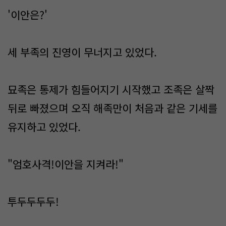
'이안은?'
세 부족의 진영이 무너지고 있었다.
묘족은 통제가 힘들어지기 시작했고 조족은 살짝
뒤로 빠졌으며 오직 해족만이 처음과 같은 기세를
유지하고 있었다.
"엄호사격!이안을 지켜라!"
투두두두두!