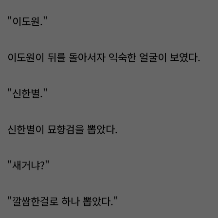
"이도원."
이도원이 뒤를 돌아서자 익숙한 얼굴이 보였다.
"신한별."
신한별이 묘향검을 뽑았다.
"새거냐?"
"깔쌈한걸로 하나 뽑았다."