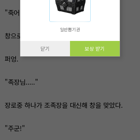
"죽어."
일반뽑기권
창으로 변한 상념이 조족장에게 날아갔다.
닫기
보상 받기
퍼엉.
"족장님....."
장로중 하나가 조족장을 대신해 창을 맞았다.
"주군!"