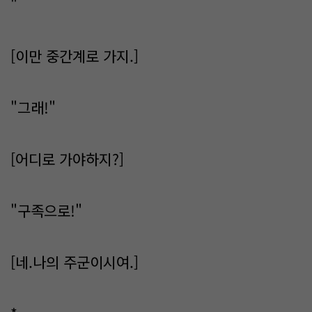
"
[이만 중간계로 가지.]
"그래!"
[어디로 가야하지?]
"구족으로!"
[네.나의 주군이시여.]