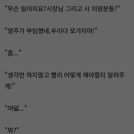
"무슨 일이지요?시장님 그리고 시 의원분들?"
"영주가 부임했네.우리다 모가지야!"
"흠..."
"생각만 하지말고 빨리 어떻게 해야할지 알려주
게!"
"여덟..."
"뭐?"