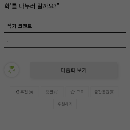
화'를 나누러 갈까요?"
작가 코멘트
.
다음화 보기
추천
댓글
구독
출판응원
(
0
)
(
0
)
(0)
후원하기