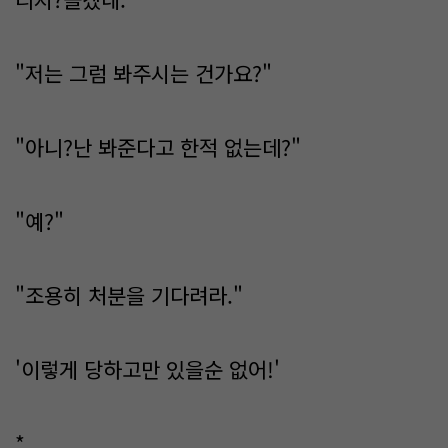
"저는 그럼 봐주시는 건가요?"
"아니?난 봐준다고 한적 없는데?"
"예?"
"조용히 처분을 기다려라."
'이렇게 당하고만 있을순 없어!'
*