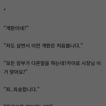
*
"개판이네?"
"저도 살면서 이런 개판은 처음봅니다."
"모든 장부가 다른말을 하는데?카이로 시장님 이
거 맞아요?"
"죄..죄송합니다."