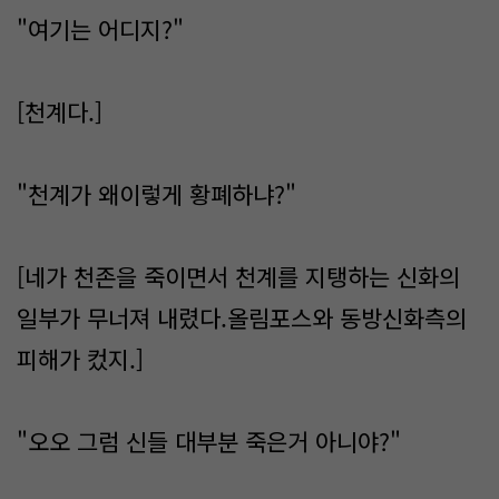
"여기는 어디지?"
[천계다.]
"천계가 왜이렇게 황폐하냐?"
[네가 천존을 죽이면서 천계를 지탱하는 신화의
일부가 무너져 내렸다.올림포스와 동방신화측의
피해가 컸지.]
"오오 그럼 신들 대부분 죽은거 아니야?"