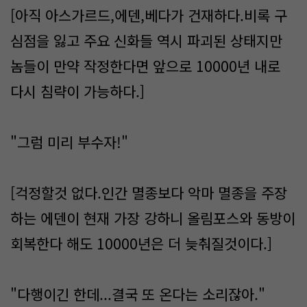
[아직 아스가르드,에덴,베다가 건재하다.비록 구
심점을 잃고 주요 신화들 역시 파괴된 상태지만
놈들이 만약 작정한다면 앞으로 10000년 내로
다시 침략이 가능하다.]
"그럼 미리 부수자!"
[걱정할것 없다.인간 멸종보다 악마 멸종을 주장
하는 에덴이 현재 가장 강하니 올림포스와 동방이
회복한다 해도 10000년은 더 늦춰질것이다.]
"다행이긴 한데...결국 또 온다는 소리잖아."