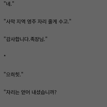
"네."
"사막 지역 영주 자리 줄게 수고."
"감사합니다.족장님."
*
"으히힛."
"자리는 얻어 내셨습니까?