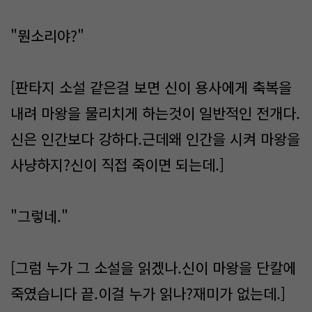
"뭔소리야?"
[판타지 소설 같은걸 보면 신이 용사에게 축복을
내려 마왕을 물리치게 하는것이 일반적인 전개다.
신은 인간보다 강하다.근데왜 인간을 시켜 마왕을
사냥하지?신이 직접 죽이면 되는데.]
"그렇네."
[그럼 누가 그 소설을 읽겠나.신이 마왕을 단칼에
죽였습니다 끝.이걸 누가 읽나?재미가 없는데.]