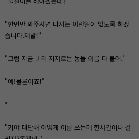
"물갈이를 해야겠는데?"
"한번만 봐주시면 다시는 이런일이 없도록 하겠
습니다.제발!"
"그럼 지금 비리 저지르는 놈들 이름 다 불어."
"예!물론이죠!"
*
"키야 대단해 어떻게 이름 쓰는데 한시간이나 걸
리지?돌겠네."