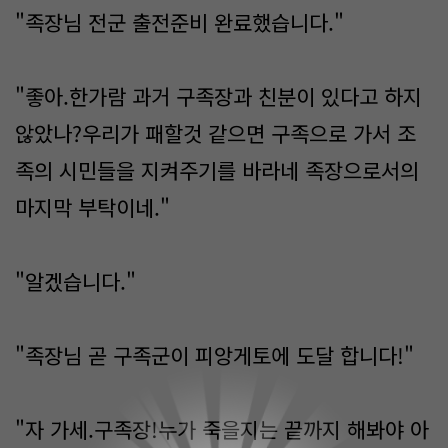
"족장님 전군 출전준비 완료했습니다."
"좋아.한가람 과거 구족장과 친분이 있다고 하지
않았나?우리가 패할것 같으면 구족으로 가서 조
족의 시민들을 지켜주기를 바라네 족장으로서의
마지막 부탁이네."
"알겠습니다."
"족장님 곧 구족군이 피앙게토에 도달 합니다!"
0
"자 가세.구족장!누가 죽을지는 끝까지 해봐야 아