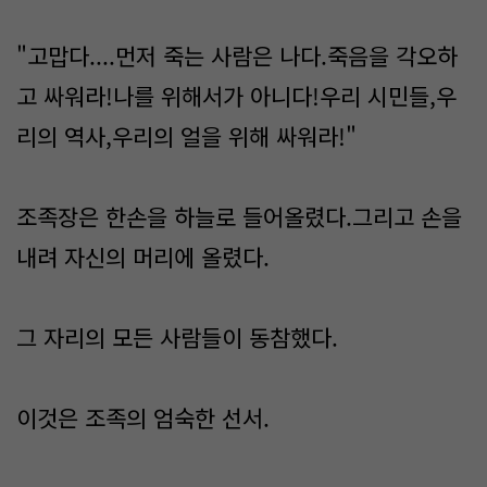
"고맙다....먼저 죽는 사람은 나다.죽음을 각오하
고 싸워라!나를 위해서가 아니다!우리 시민들,우
리의 역사,우리의 얼을 위해 싸워라!"
조족장은 한손을 하늘로 들어올렸다.그리고 손을
내려 자신의 머리에 올렸다.
그 자리의 모든 사람들이 동참했다.
이것은 조족의 엄숙한 선서.