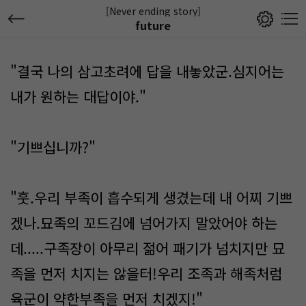
[Never ending story]
future
"결국 나의 삼고초려에 답을 내놓았군.심지어는
내가 원하는 대답이야."
"기쁘십니까?"
"훗.우리 부족이 흡수되게 생겼는데 내 어찌 기쁘
겠나.묘족의 꼬드김에 넘어가지 말았어야 하는
데.....구족장이 아무리 젊어 패기가 넘치지만 묘
족을 먼저 치지는 않을터!우리 조족과 해족처럼
육군이 약한부족을 먼저 치겠지!"