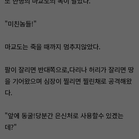
또 한명의 마교도의 목이 날았다.
"미친놈들!"
마교도는 죽을 때까지 멈추지않았다.
팔이 잘리면 반대쪽으로,다리나 허리가 잘리면 땅
을 기어왔으며 심장이 찔리면 찔린채로 공격해왔
다.
"앞에 동굴!당분간 은신처로 사용할수 있겠는
데?"