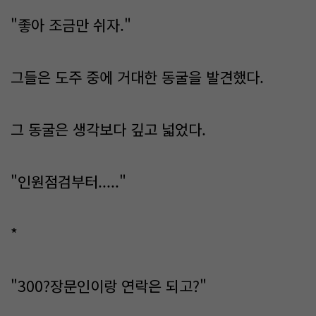
"좋아 조금만 쉬자."
그들은 도주 중에 거대한 동굴을 발견했다.
그 동굴은 생각보다 깊고 넓었다.
"인원점검부터....."
*
"300?장문인이랑 연락은 되고?"