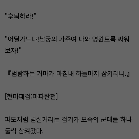
"후퇴하라!"
"어딜가느냐!남궁의 가주여 나와 영원토록 싸워
보자!"
『범람하는 거마가 마침내 하늘마저 삼키리니.』
[현마패검:마파탄천]
파도처럼 넘실거리는 검기가 묘족의 군대를 하나
둘씩 삼켜갔다.