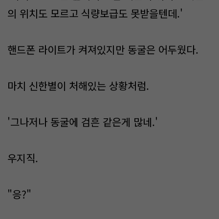
의 위치도 모르고 식량보급도 못받을텐데.'
핸드폰 라이트가 켜져있지만 동굴은 어두웠다.
마치 신한별이 처해있는 상황처럼.
'그나저나 동굴에 검흔 같은게 많네.'
우지직.
"응?"