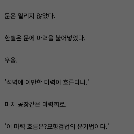
문은 열리지 않았다.
한별은 문에 마력을 불어넣었다.
우웅.
'석벽에 이만한 마력이 흐른다니.'
마치 공장같은 마력회로.
'이 마력 흐름은?묘향검법의 운기법이다.'