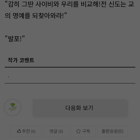
"감히 그딴 사이비와 우리를 비교해!전 신도는 교
의 명예를 되찾아와라!"
"발포!"
작가 코멘트
.
다음화 보기
추천
댓글
구독
출판응원
(
0
)
(
0
)
(0)