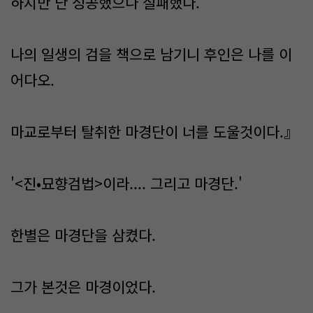
하지만 난 성공했으나 실패했다.
나의 일생의 검을 책으로 남기니 후인은 나를 이
어다오.
마교로부터 탈취한 마경단이 너를 도울것이다.』
'<진•묘향검법>이라.... 그리고 마경단.'
한별은 마경단을 삼켰다.
그가 본것은 마경이었다.