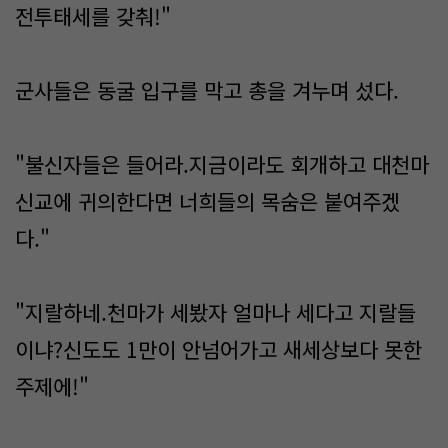
전투태세를 갖춰!"
군사들은 동굴 입구를 막고 총을 겨누며 섰다.
"불신자들은 들어라.지금이라도 회개하고 대천마
신교에 귀의한다면 너희들의 목숨은 붙여주겠
다."
"지랄하네.천마가 세봤자 얼마나 세다고 지랄들
이냐?신도도 1만이 안넘어가고 새세상보다 못한
주제에!"