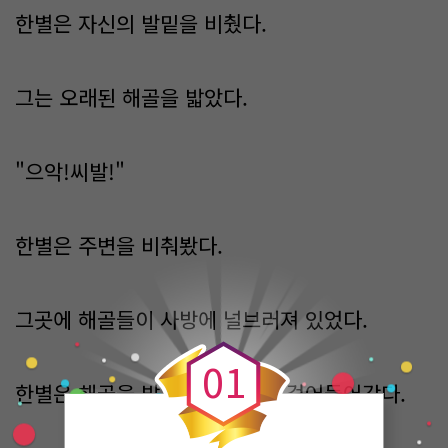
한별은 자신의 발밑을 비췄다.
그는 오래된 해골을 밟았다.
"으악!씨발!"
한별은 주변을 비춰봤다.
0
그곳에 해골들이 사방에 널브러져 있었다.
0
1
한별은 해골을 밟지않게 조심히 걸어들어갔다.