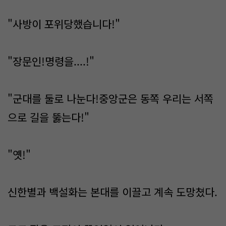
"사방이 포위당했습니다!"
"장문인!명령을....!"
"군대를 둘로 나눈다!중앙군은 동쪽 우리는 서쪽
으로 길을 뚫는다!"
"옛!"
신한별과 백설화는 본대를 이끌고 계속 도망쳤다.