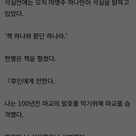
석실안에는 오직 야명주 하나만이 석실을 밝히고
있었다.
'책 하나와 환단 하나라.'
한별은 책을 펼쳤다.
『후인에게 전한다.
나는 100년전 마교의 발호를 막기위해 마교를 습
격했다.