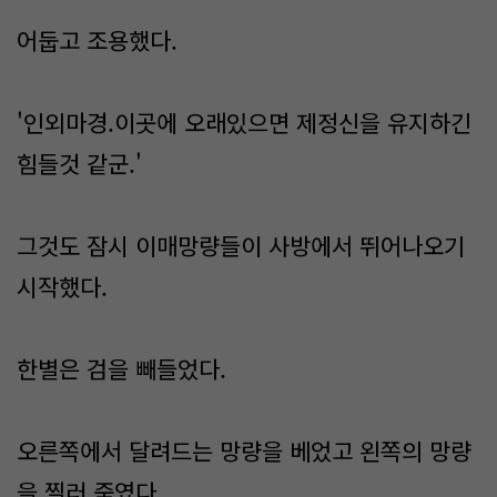
어둡고 조용했다.
'인외마경.이곳에 오래있으면 제정신을 유지하긴
힘들것 같군.'
그것도 잠시 이매망량들이 사방에서 뛰어나오기
시작했다.
한별은 검을 빼들었다.
오른쪽에서 달려드는 망량을 베었고 왼쪽의 망량
을 찔러 죽였다.