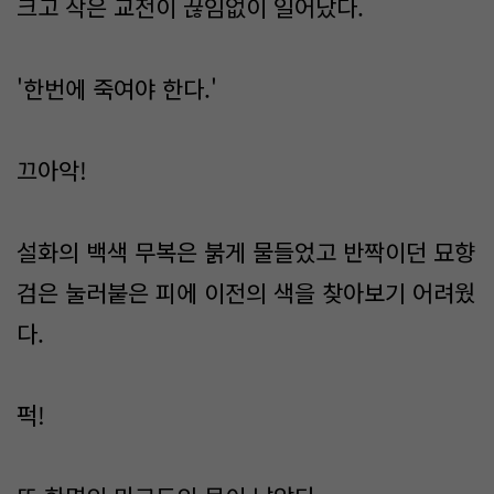
크고 작은 교전이 끊임없이 일어났다.
'한번에 죽여야 한다.'
끄아악!
설화의 백색 무복은 붉게 물들었고 반짝이던 묘향
검은 눌러붙은 피에 이전의 색을 찾아보기 어려웠
다.
퍽!