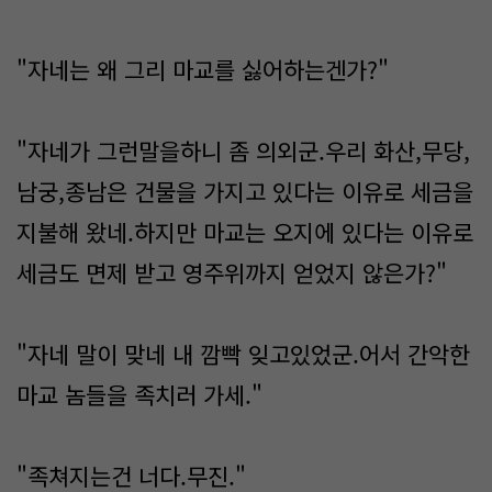
"자네는 왜 그리 마교를 싫어하는겐가?"
"자네가 그런말을하니 좀 의외군.우리 화산,무당,
남궁,종남은 건물을 가지고 있다는 이유로 세금을
지불해 왔네.하지만 마교는 오지에 있다는 이유로
세금도 면제 받고 영주위까지 얻었지 않은가?"
"자네 말이 맞네 내 깜빡 잊고있었군.어서 간악한
마교 놈들을 족치러 가세."
"족쳐지는건 너다.무진."