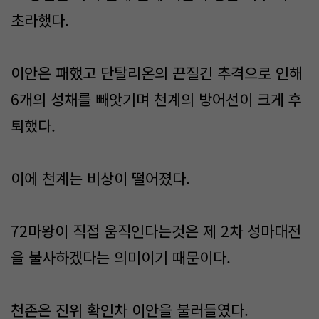
초라했다.
이안은 패했고 단탈리온의 끈질긴 추격으로 인해
6개의 성채를 빼앗기며 천계의 방어선이 크게 후
퇴했다.
이에 천계는 비상이 떨어졌다.
72마왕이 직접 움직인다는것은 제 2차 성마대전
을 불사하겠다는 의미이기 때문이다.
천존은 진위 확인차 이안을 불러들였다.