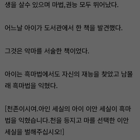
생을 살수 있으며 마법,권능 모두 뛰어났다.
어느날 아이가 도서관에서 한 책을 발견했다.
그것은 악마를 서술한 책이었다.
아이는 흑마법에서도 자신의 재능을 찾았고 남몰
래 흑마법을 익혔다.
[천존이시여.아인 세실의 아이 이안 세실이 흑마
법을 익혔습니다.천을 등지고 마를 선택한 이안
세실을 벌해주십시오!]