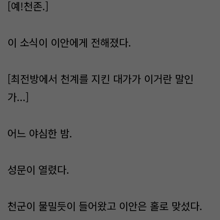
[예!천존.]
이 소식이 이안에게 전해졌다.
[최전방에서 천계를 지킨 대가가 이거란 말인
가...]
어느 야심한 밤.
성문이 열렸다.
천군이 물밀듯이 들어왔고 이안은 홀로 맞섰다.