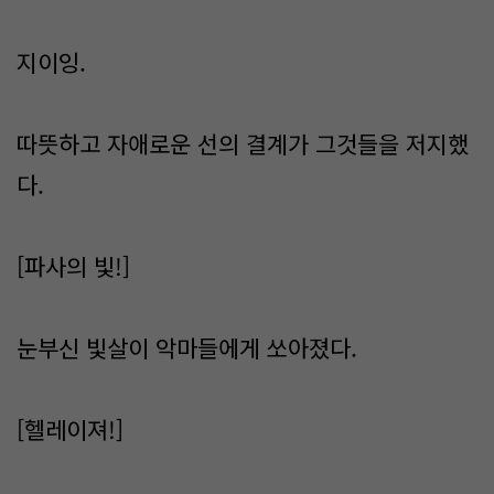
지이잉.
따뜻하고 자애로운 선의 결계가 그것들을 저지했
다.
[파사의 빛!]
눈부신 빛살이 악마들에게 쏘아졌다.
[헬레이져!]