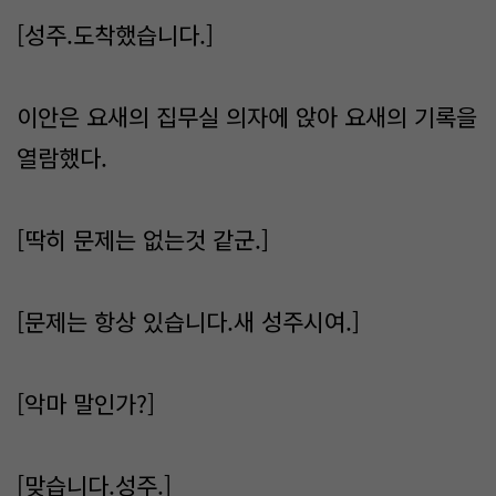
[성주.도착했습니다.]
이안은 요새의 집무실 의자에 앉아 요새의 기록을
열람했다.
[딱히 문제는 없는것 같군.]
[문제는 항상 있습니다.새 성주시여.]
[악마 말인가?]
[맞습니다.성주.]