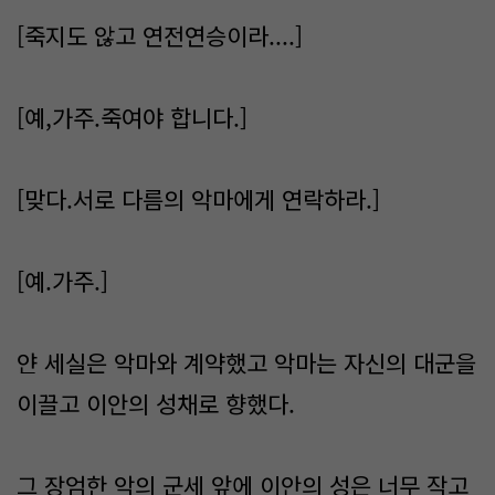
[죽지도 않고 연전연승이라....]
[예,가주.죽여야 합니다.]
[맞다.서로 다름의 악마에게 연락하라.]
[예.가주.]
얀 세실은 악마와 계약했고 악마는 자신의 대군을
이끌고 이안의 성채로 향했다.
그 장엄한 악의 군세 앞에 이안의 성은 너무 작고