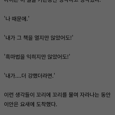
'나 때문에.'
'내가 그 책을 열지만 않았어도!'
'흑마법을 익히지만 않았어도!'
'내가....더 강했더라면.'
이런 생각들이 꼬리에 꼬리를 물며 자라나는 동안
이안은 요새에 도착했다.