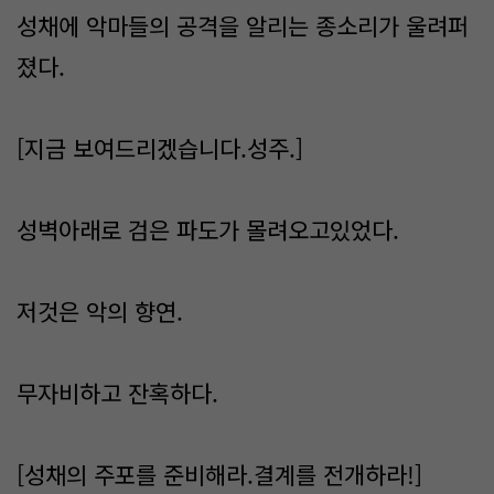
성채에 악마들의 공격을 알리는 종소리가 울려퍼
졌다.
[지금 보여드리겠습니다.성주.]
성벽아래로 검은 파도가 몰려오고있었다.
저것은 악의 향연.
무자비하고 잔혹하다.
[성채의 주포를 준비해라.결계를 전개하라!]