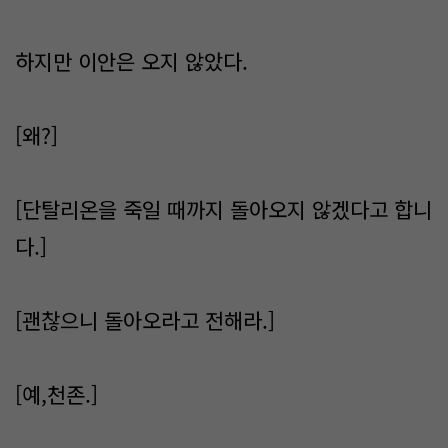
하지만 이안은 오지 않았다.
[왜?]
[단탈리온을 죽일 때까지 돌아오지 않겠다고 합니
다.]
[괜찮으니 돌아오라고 전해라.]
[예,천존.]