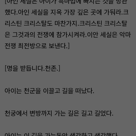
[아인 세실은 아이가 흑마법에 빠지는 것을 방관
했다.아인 세실을 지옥 가장 깊은 곳에 가둬라.크
리스틴 크리스탈도 마찬가지.크리스틴 크리스탈
은 그것과의 전쟁에 참가시켜라.이안 세실은 악마
전쟁 최전방으로 보낸다.]
[명을 받듭니다.천존.]
아이는 천군을 이끌고 길을 떠났다.
천궁에서 변방까지 가는 길은 길고 길었다.
아이는 이 길을 가는동안 생각하고 생각했다.