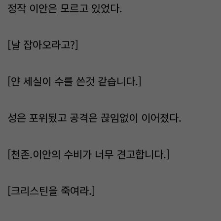
정작 이안은 모르고 있었다.
[날 잡아오라고?]
[얀 세실이 수를 쓴것 같습니다.]
성은 포위됬고 공격은 끊임없이 이어졌다.
[천존.이안의 수비가 너무 견고합니다.]
[크리스틴을 죽여라.]