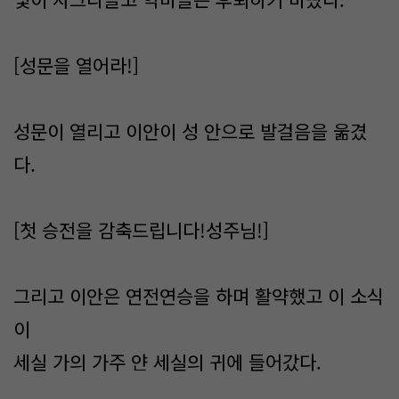
[성문을 열어라!]
성문이 열리고 이안이 성 안으로 발걸음을 욺겼
다.
[첫 승전을 감축드립니다!성주님!]
그리고 이안은 연전연승을 하며 활약했고 이 소식
이
세실 가의 가주 얀 세실의 귀에 들어갔다.