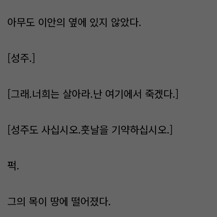
아무도 이안의 옆에 있지 않았다.
[성주.]
[그래.너희는 살아라.난 여기에서 죽겠다.]
[성주도 사십시오.훗날을 기약하십시오.]
퍽.
그의 목이 땅에 떨어졌다.