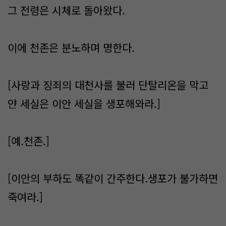
그 전령은 시체로 돌아왔다.
이에 천존은 분노하며 명한다.
[사랑과 징죄의 대천사를 불러 단탈리온을 막고
얀 세실은 이안 세실을 생포해와라.]
[예.천존.]
[이안의 부하도 똑같이 간주한다.생포가 불가하면
죽여라.]