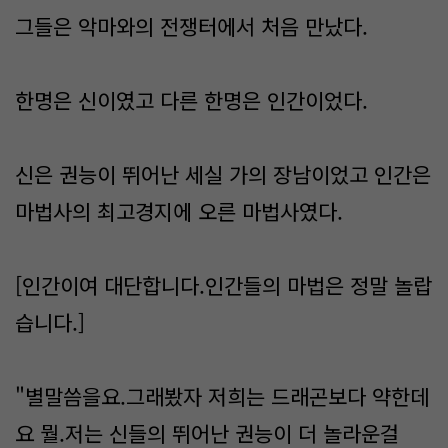
그들은 악마와의 전쟁터에서 처음 만났다.
한명은 신이였고 다른 한명은 인간이었다.
신은 권능이 뛰어난 세실 가의 장남이었고 인간은
마법사의 최고경지에 오른 마법사였다.
[인간이여 대단합니다.인간들의 마법은 정말 놀랍
습니다.]
"별말씀을요.그래봤자 저희는 드래곤보다 약한데
요 뭘.저는 신들의 뛰어난 권능이 더 놀라운걸