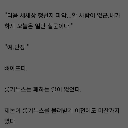
"다음 세새상 행선지 파악...할 사람이 없군.내가
하지 오늘은 일단 철군이다."
"예.단장."
뼈아프다.
롱기누스는 패하는 일이 없었다.
제논이 롱기누스를 물려받기 이전에도 마찬가지
였다.