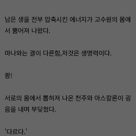
남은 생을 전부 압축시킨 에너지가 고수원의 몸에
서 뿜어져 나왔다.
마나와는 결이 다른힘,저것은 생명력이다.
쾅!
서로의 몸에서 뽑혀져 나온 천주와 아스칼론이 굉
음을 내며 부딪쳤다.
'다르다.'