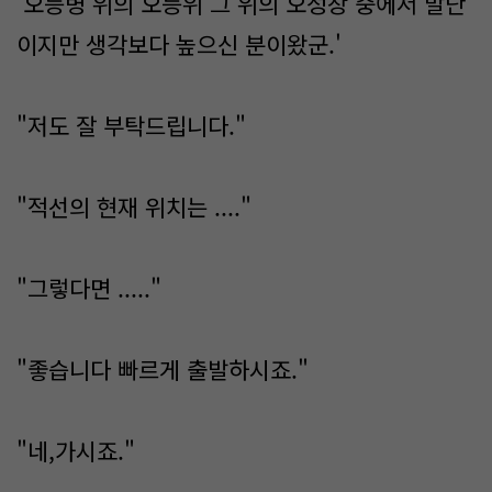
'오등병 위의 오등위 그 위의 오성장 중에서 말단
이지만 생각보다 높으신 분이왔군.'
"저도 잘 부탁드립니다."
"적선의 현재 위치는 ...."
"그렇다면 ....."
"좋습니다 빠르게 출발하시죠."
"네,가시죠."