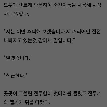
모두가 빠르게 반응하여 순간이동을 사용해 사상
자는 없었다.
"저는 이만 후퇴해 보겠습니다.제 커리어만 점점
나빠지고 있는것 같아서 말입니다."
"알겠습니다."
"철군한다."
곳곳이 그을린 전투함이 뱃머리를 돌렸고 전투기
와 헬기가 뒤를 따랐다.