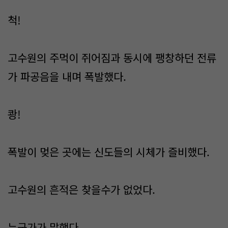
척!
고수원의 주먹이 쥐어짐과 동시에 팽창하던 전류
가 파공음을 내며 폭발했다.
쾅!
폭발이 멎은 곳에는 신도들의 시체가 즐비했다.
고수원의 흔적은 찾을수가 없었다.
누군가가 말했다.