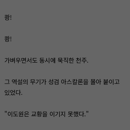
쾅!
쾅!
가벼우면서도 동시에 묵직한 천주.
그 역설의 무기가 성검 아스칼론을 몰아 붙이고
있었다.
"이도원은 교황을 이기지 못했다."