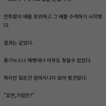
전투함이 배를 포위하고 그 배를 수색하기 시작했
다.
결과는 같았다.
롱기누스나 해병대나 아무도 찾을수 없었다.
하지만 잃은건 얼마지나지 않아 발견됬다.
"호연,가람은?"