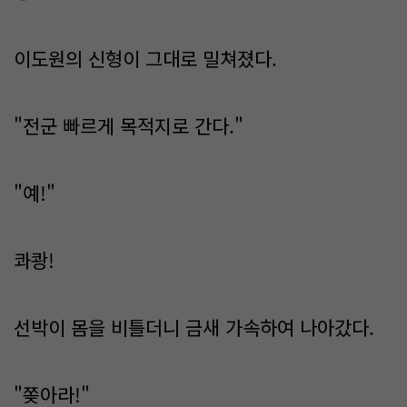
이도원의 신형이 그대로 밀쳐졌다.
"전군 빠르게 목적지로 간다."
"예!"
콰쾅!
선박이 몸을 비틀더니 금새 가속하여 나아갔다.
"쫒아라!"