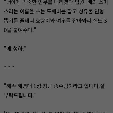
"너에게 막중한 임무를 내리겠다 밥,이 배의 스미
스라는 이름을 쓰는 도깨비를 잡고 성유물 인형
뽑기를 줄테니 호랑이와 여우를 잡아와라.신도 3
0을 붙여주마."
"예!성하."
* * *
"해족 해병대 1성 장군 송수림이라고 합니다.잘
부탁드립니다."