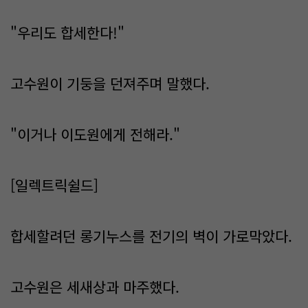
"우리도 합세한다!"
고수원이 기둥을 던져주며 말했다.
"이거나 이도원에게 전해라."
[일렉트릭쉴드]
합세할려던 롱기누스를 전기의 벽이 가로막았다.
고수원은 세새상과 마주했다.