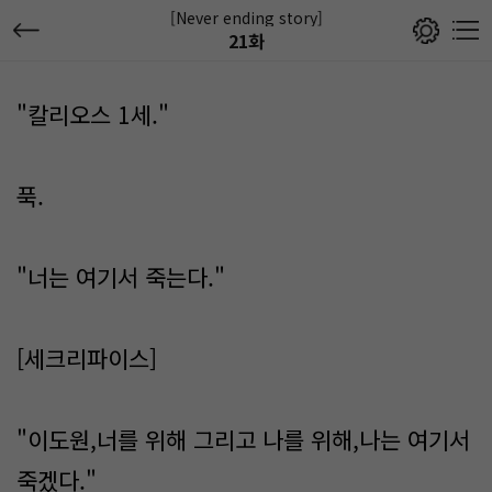
[Never ending story]
21화
"칼리오스 1세."
푹.
"너는 여기서 죽는다."
[세크리파이스]
"이도원,너를 위해 그리고 나를 위해,나는 여기서
죽겠다."