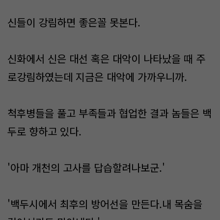
신들이 강림하면 좋은꼴 못본다.
신화에서 신은 대선 혹은 대악이 나타났을 때 주
로강림하였는데 지금은 대악에 가까우니까.
척후병들을 풀고 부족들과 협업한 결과 놈들은 백
두로 향하고 있다.
'아마 개천의 고사를 답습할려나보군.'
'백두시에서 최후의 방어선을 만든다.내 목숨을