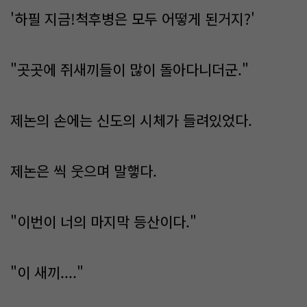
'하필 지금!척후병은 모두 어떻게 된거지?'
"곳곳에 쥐새끼들이 많이 돌아다니더군."
제논의 손에는 신도의 시체가 들려있었다.
제논은 씩 웃으며 말햏다.
"이번이 너의 마지막 등산이다."
"이 새끼...."