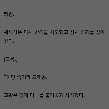
콰쾅.
세새상은 다시 반격을 시도했고 점차 승기를 잡아
갔다.
[크윽.]
"이만 죽어라 드래곤."
교황은 검에 마나를 불어넣기 시작했다.