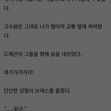
다.
고수원은 그대로 나가 떨어져 교황 옆에 쳐박혔
다.
드래곤이 그들을 향해 숨을 내쉬었다.
콰가가가가각!
단단한 강철이 브레스를 흘렸다.
".....왔군."