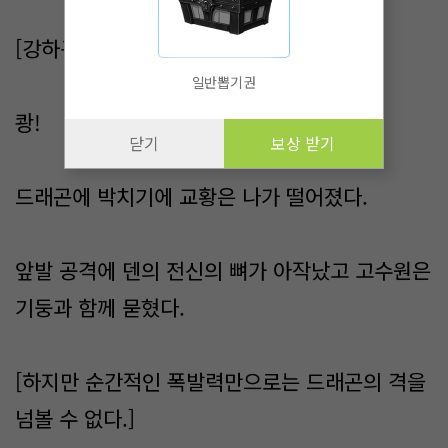
[강하구나.]
일반뽑기권
쾅!
닫기
보상 받기
드래곤에 박치기에 교황은 나가 떨어졌다.
앞발 공격에 덴의 전신의 뼈가 아작났고 고수원은
기둥과 함께 묻혔다.
[하지만 순간적인 폭발력만으로는 드래곤의 격을
넘볼 수 없다.]