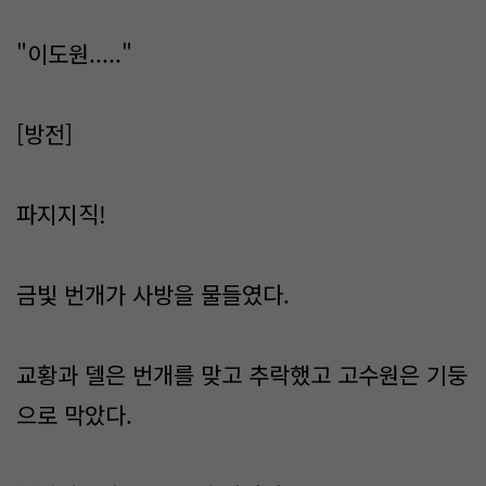
"이도원....."
[방전]
파지지직!
금빛 번개가 사방을 물들였다.
교황과 델은 번개를 맞고 추락했고 고수원은 기둥
으로 막았다.