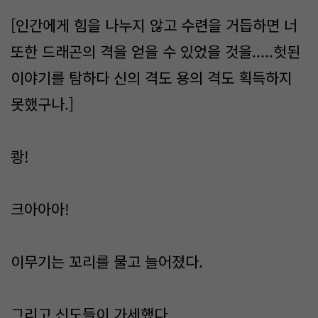
[인간에게 힘을 나누지 않고 수련을 거듭하면 너
또한 드래곤의 격을 얻을 수 있었을 것을.....헛된
이야기를 탐하다 신의 격도 용의 격도 획득하지
못했구나.]
쾅!
크아아아!
이무기는 꼬리를 물고 늘어졌다.
그리고 신도들이 가세했다.