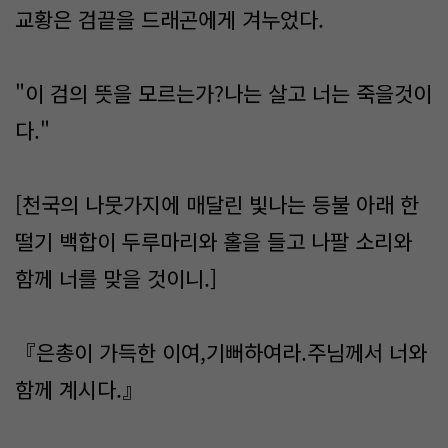
교황은 검끝을 드래곤에게 겨누었다.
"이 검의 뜻을 모르는가?나는 살고 너는 죽을것이
다."
[천국의 나뭇가지에 매달린 빛나는 등불 아래 한
떨기 백합이 두루마리와 홀을 들고 나팔 소리와
함께 너를 맞을 것이니.]
『은총이 가득한 이여,기뻐하여라.주님께서 너와
함께 계시다.』