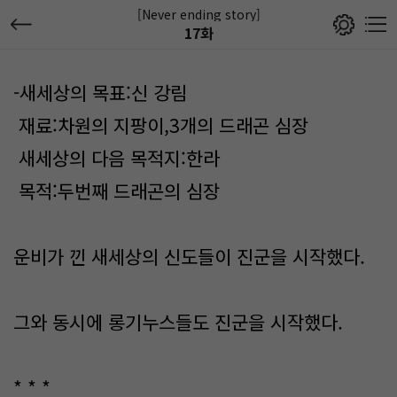
[Never ending story]
17화
-새세상의 목표:신 강림
재료:차원의 지팡이,3개의 드래곤 심장
새세상의 다음 목적지:한라
목적:두번째 드래곤의 심장
운비가 낀 새세상의 신도들이 진군을 시작했다.
그와 동시에 롱기누스들도 진군을 시작했다.
* * *