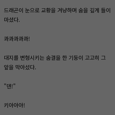
드래곤이 눈으로 교황을 겨냥하며 숨을 깊게 들이
마셨다.
콰콰콰콰콰!
대지를 변형시키는 숨결을 한 기둥이 고고히 그
앞을 막아섰다.
"덴!"
키아아아!