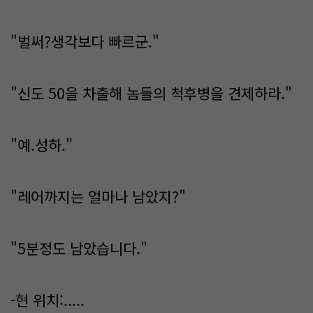
"벌써?생각보다 빠르군."
"신도 50을 차출해 놈들의 척후병을 견제하라."
"예.성하."
"레어까지는 얼마나 남았지?"
"5분정도 남았습니다."
-현 위치:.....