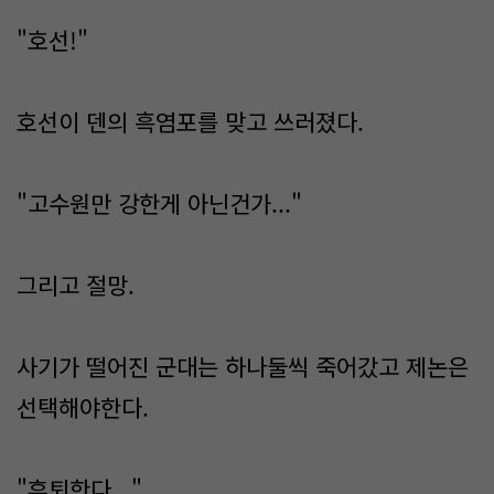
"호선!"
호선이 덴의 흑염포를 맞고 쓰러졌다.
"고수원만 강한게 아닌건가..."
그리고 절망.
사기가 떨어진 군대는 하나둘씩 죽어갔고 제논은
선택해야한다.
"후퇴한다..."