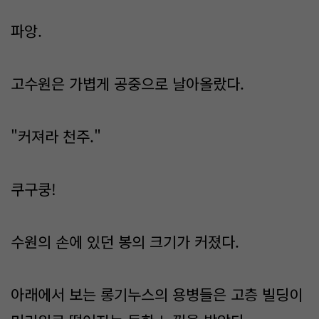
파앙.
고수원은 가볍게 공중으로 날아올랐다.
"커져라 천주."
쿠구쿵!
수원의 손에 있던 봉의 크기가 커졌다.
아래에서 보는 롱기누스의 용병들은 고층 빌딩이