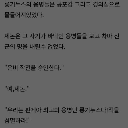
롱기누스의 용병들은 공포감 그리고 경외심으로
물들어져있었다.
제논은 그 사기가 바닥인 용병들을 보고 차마 진
군의 명을 내릴수 없었다.
"운비 작전을 승인한다."
"예,제논."
"우리는 판게아 최고의 용병단 롱기누스다!적을
섬멸하라!"