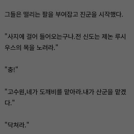
그들은 떨리는 팔을 부여잡고 진군을 시작했다.
"사지에 걸어 들어오는구나.전 신도는 제논 루시
우스의 목을 노려라."
"충!"
"고수원,네가 도깨비를 맡아라.내가 산군을 맡겠
다."
"닥쳐라."