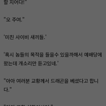
할 지어다!"
"오 주여."
'미친 사이비 새끼들.'
'혹시 놈들의 목적을 들을수 있을까해서 예배당에
왔는데 개소리만 듣고있네.'
"아아 여러분 교황께서 드래곤을 베셨다고 합니
다."