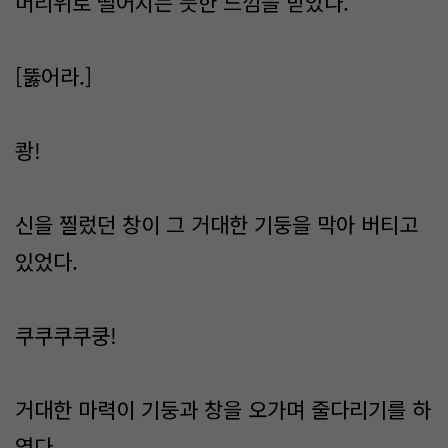
머리위로 떨어지는 듯한 느낌을 받았다.
[뚫어라.]
쾅!
신을 찔렀던 창이 그 거대한 기둥을 막아 버티고
있었다.
쿠쿠쿠쿠쿵!
거대한 마력이 기둥과 창을 오가며 줄다리기를 하
였다.