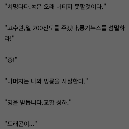
"치명타다.놈은 오래 버티지 못할것이다."
"고수원,델 200신도를 주겠다,롱기누스를 섬멸하
라!"
"충!"
"나머지는 나와 빙룡을 사살한다."
"명을 받듭니다.교황 성하."
"드래곤이..."