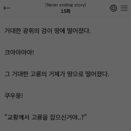
[Never ending story]
15화
거대한 광휘의 검이 땅에 떨어졌다.
크아아아아!
그 거대한 고룡의 거체가 땅으로 떨어졌다.
쿠우웅!
"교황께서 고룡을 잡으신거야..?"