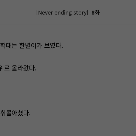
[Never ending story]
8화
헉헉대는 한별이가 보였다.
위로 올라왔다.
 휘몰아쳤다.