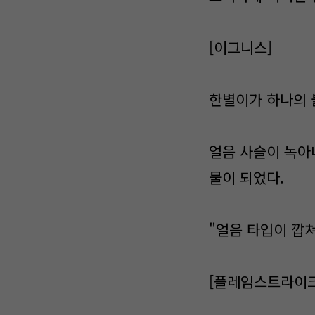
[이그니스]
한별이가 하나의 
얼음 사슬이 녹아
물이 되었다.
"얼음 타입이 깝쳐
[플레임스트라이크