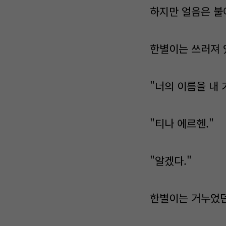
하지만 얼음은 불
한별이는 쓰러져 
"너의 이름을 내 
"티나 에르헨."
"알겠다."
한별이는 거누었던