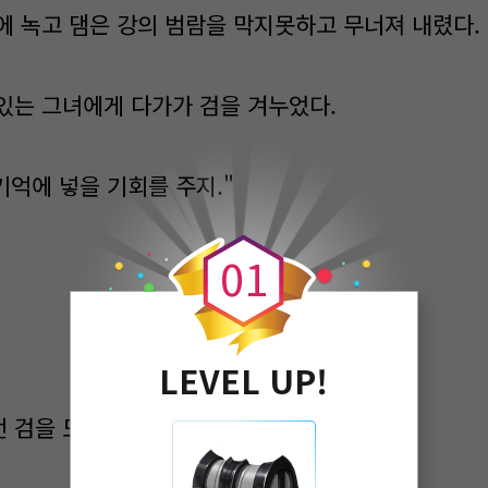
에 녹고 댐은 강의 범람을 막지못하고 무너져 내렸다.
있는 그녀에게 다가가 검을 겨누었다.
기억에 넣을 기회를 주지."
0
0
1
LEVEL UP!
 검을 도로 검집에 넣고 링을 내려왔다.