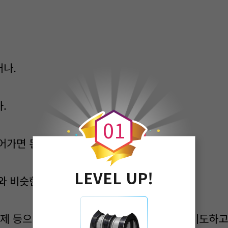
나.
0
.
0
1
어가면 된다.
LEVEL UP!
와 비슷한 개념으로 부족이 있다.
문제 등으로 전쟁하긴 하는데 대통령이 중재하기도하고