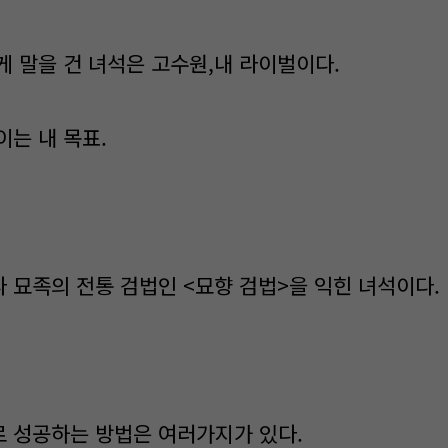
게 말을 건 녀석은 고수원,내 라이벌이다.
이는 내 목표.
 묘족의 전통 검법인 <묘향 검법>을 익힌 녀석이다.
 성공하는 방법은 여러가지가 있다.