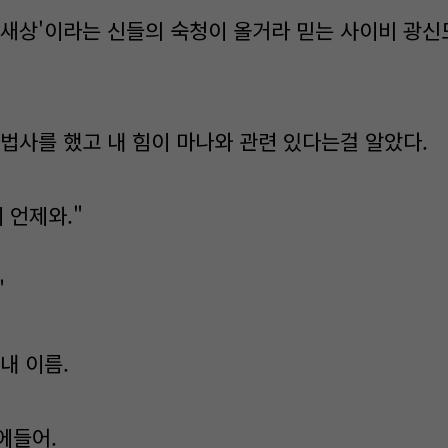
새새상'이라는 신들의 숙청이 올거라 믿는 사이비 광신
마법사를 했고 내 힘이 마나와 관련 있다는걸 알았다.
 언제와."
"
내 이름.
에들어.