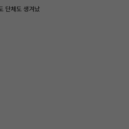
도 단체도 생겨났