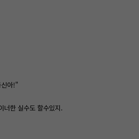
신아!"
이너한 실수도 할수있지.