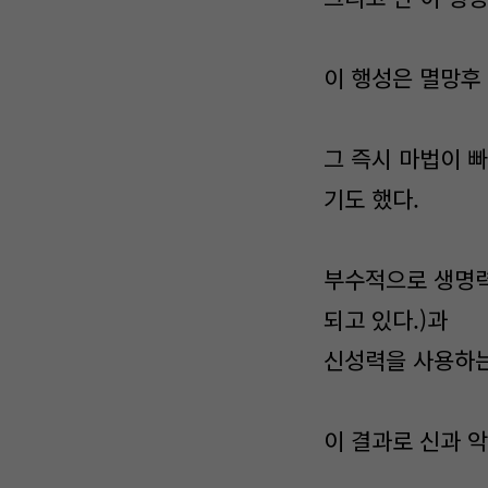
이 행성은 멸망후
그 즉시 마법이 
기도 했다.
부수적으로 생명력
되고 있다.)과
신성력을 사용하는
이 결과로 신과 