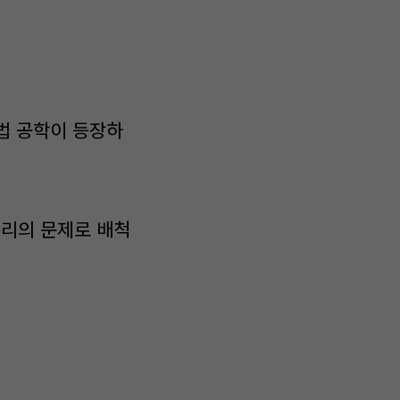
법 공학이 등장하
윤리의 문제로 배척