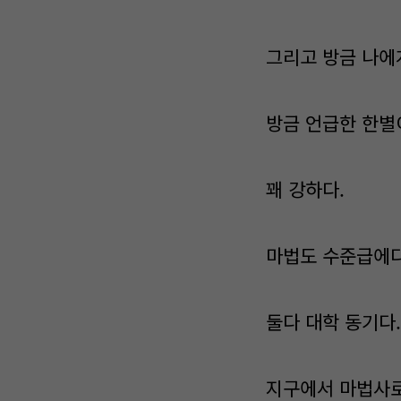
그리고 방금 나에
방금 언급한 한별
꽤 강하다.
마법도 수준급에다
둘다 대학 동기다.
지구에서 마법사로