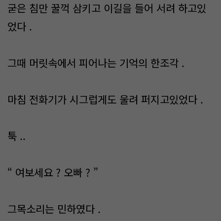
굳은 침만 꿀꺽 삼키고 이길을 들어 서려 하고있
었다 .
그때 머릿속에서 피어나는 기억의 한조각 .
마침 전화기가 시그럽게도 울려 퍼지고있었다 .
툭 ..
“ 여보세요 ? 오빠 ? ”
그목소리는 민하였다 .