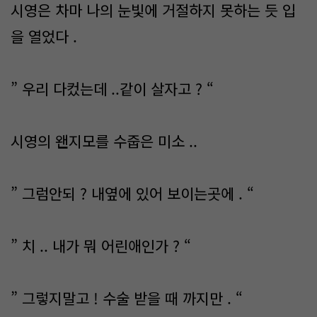
시영은 차마 나의 눈빛에 거절하지 못하는 듯 입
을 열었다 .
” 우리 다컸는데 ..같이 살자고 ? “
시영의 왠지모를 수줍은 미소 ..
” 그럼안되 ? 내옆에 있어 보이는곳에 . “
” 치 .. 내가 뭐 어린애인가 ? “
” 그렇지말고 ! 수술 받을 때 까지만 . “