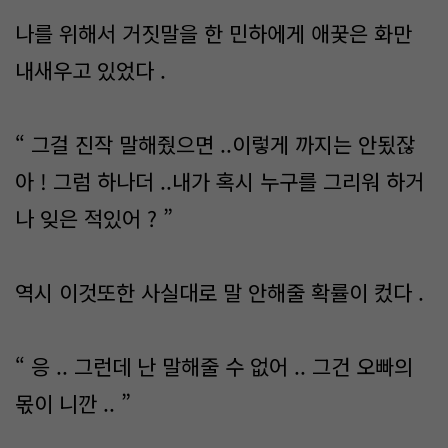
나를 위해서 거짓말을 한 민하에게 애꿎은 화만
내새우고 있었다 .
“ 그걸 진작 말해줬으면 ..이렇게 까지는 안됬잖
아 ! 그럼 하나더 ..내가 혹시 누구를 그리워 하거
나 잊은 적있어 ? ”
역시 이것또한 사실대로 말 안해줄 확률이 컸다 .
“ 응 .. 그런데 난 말해줄 수 없어 .. 그건 오빠의
몫이 니깐 .. ”