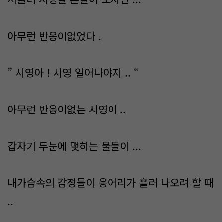
아무런 반응이없었다 .
” 시영아 ! 시영 일어나야지 .. “
아무런 반응이없는 시영이 ..
갑자기 두눈에 맺히는 물들이 ...
내가슴속의 감정들이 응어리가 흘러 나오려 할 때
..