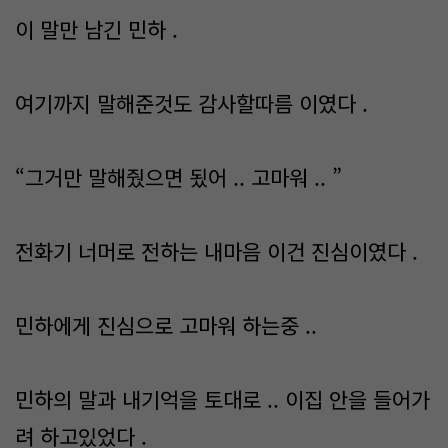
이 말만 남긴 민하 .
여기까지 말해준것도 감사할따름 이였다 .
“그거만 말해줬으면 됬어 .. 고마워 .. ”
전화기 너머로 전하는 내마음 이건 진심이였다 .
민하에게 진심으로 고마워 하는중 ..
민하의 말과 내기억을 토대로 .. 이집 안을 들어가
려 하고있었다 .