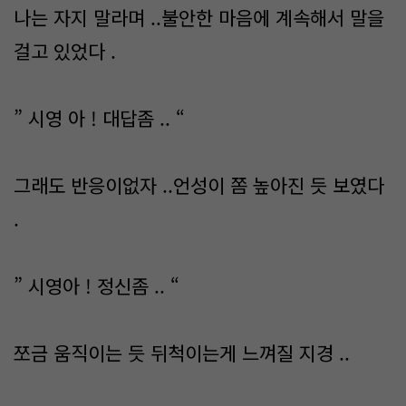
나는 자지 말라며 ..불안한 마음에 계속해서 말을
걸고 있었다 .
” 시영 아 ! 대답좀 .. “
그래도 반응이없자 ..언성이 쫌 높아진 듯 보였다
.
” 시영아 ! 정신좀 .. “
쪼금 움직이는 듯 뒤척이는게 느껴질 지경 ..