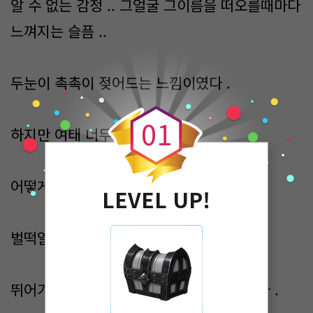
알 수 없는 감정 .. 그얼굴 그이름을 떠오를때마다
느껴지는 슬픔 ..
두눈이 촉촉이 젖어드는 느낌이였다 .
0
0
1
하지만 여태 너무 울었다 .
어떻게서든 참아보려 애를 써보고있었다 .
LEVEL UP!
벌떡일어난 난 .. 밖을 향해 뛰어갔다 .
뛰어가던 나에게 말을 걸어 오는 가람이였다 .