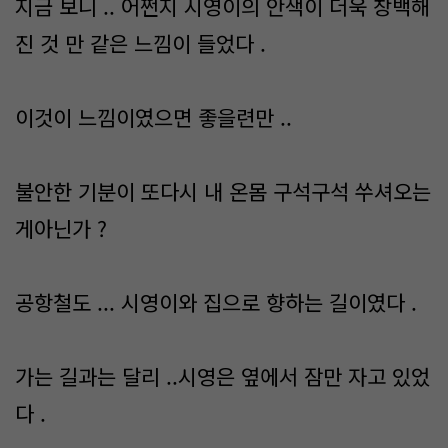
지금 보니 .. 어쩐지 시영이의 안색이 더욱 창백해
진 것 만 같은 느낌이 들었다 .
이것이 느낌이였으면 좋을련만 ..
불안한 기분이 또다시 내 온몸 구석구석 쑤셔오는
게아닌가 ?
공항철도 ... 시영이와 집으로 향하는 길이였다 .
가는 길과는 달리 ..시영은 옆에서 잠만 자고 있었
다 .