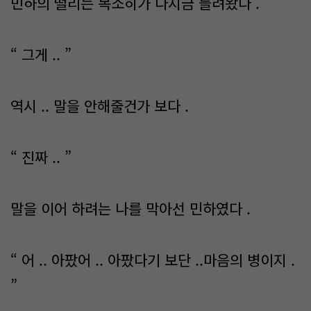
민하의 떨리는 목소히가 다시금 들려왔다 .
“ 그게 .. ”
역시 .. 말을 안해줄건가 보다 .
“ 진짜 .. ”
말을 이어 하려는 나를 막아선 민하였다 .
“ 어 .. 아팠어 .. 아팠다기 보단 ..마음의 병이지 .
”