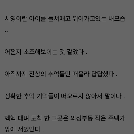
시영이란 아이를 들쳐매고 뛰어가고있는 내모습
..
어쩐지 초조해보이는 것 같았다 .
아직까지 잔상의 추억들만 떠올라 답답했다 .
정확한 추억 기억들이 떠오르지 않아서 말이다 .
헥헥 대며 도착 한 그곳은 의정부동 작은 주택가
앞에 서있었다 .