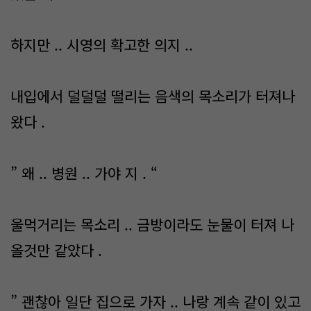
하지만 .. 시영의 확고한 의지 ..
내입에서 덜덜덜 떨리는 음색의 목소리가 터져나
왔다 .
” 왜 .. 병원 .. 가야 지 . “
울먹거리는 목소리 .. 금방이라도 눈물이 터져 나
올것만 같았다 .
” 괜찮아 일단 집으로 가자 .. 나랑 계속 같이 있고