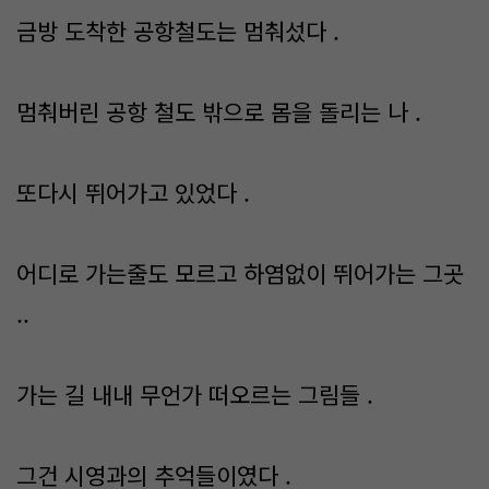
금방 도착한 공항철도는 멈춰섰다 .
멈춰버린 공항 철도 밖으로 몸을 돌리는 나 .
또다시 뛰어가고 있었다 .
어디로 가는줄도 모르고 하염없이 뛰어가는 그곳
..
가는 길 내내 무언가 떠오르는 그림들 .
그건 시영과의 추억들이였다 .