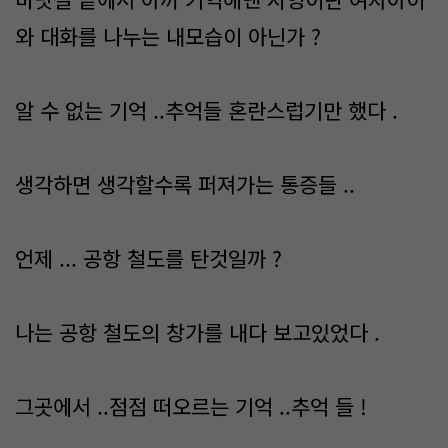
와 대화를 나누는 내모습이 아닌가 ?
알 수 없는 기억 ..추억들 혼란스럽기만 했다 .
생각하면 생각할수록 퍼져가는 통증들 ..
언제 ... 공항 철도를 탄것일까 ?
나는 공항 철도의 창가를 내다 보고있었다 .
그곳에서 ..점점 떠오르는 기억 ..추억 들 !