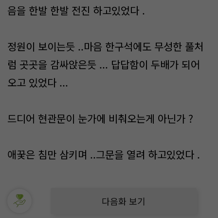
음을 한발 한발 전진 하고있었다 .
정원이 보이는듯 ..마음 한구석에도 무성한 풀처
럼 곳곳을 감싸앉은듯 ... 답답함이 두배가 되어
오고 있었다 ...
드디어 현관문이 눈가에 비춰오는게 아닌가 ?
애꿎은 침만 삼키며 ..그문을 열려 하고있었다 .
다음화 보기