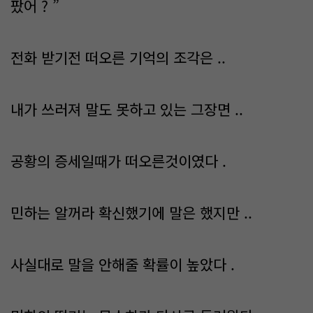
팠어 ? ”
전화 받기전 떠오른 기억의 조각은 ..
내가 쓰러져 말도 못하고 있는 그장면 ..
공황의 증세일때가 떠오른것이였다 .
민하는 알꺼라 확신했기에 말은 했지만 ..
사실대로 말을 안해줄 확률이 높았다 .