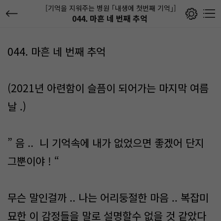
[기억을 지워주는 병원 ｢내생에 첫번째 기억｣]
044. 마흔 네 번째 추억
044. 마흔 네 번째 추억
(2021년 아련함이 슬픔이 되어가는 마지막 여름
날 .)
” 음 .. 니 기억속에 내가 없었으면 좋겠어 단지
그뿐이야 ! “
무슨 말인걸까 .. 나는 어리둥절한 마음 .. 복잡미
묘한 이 감정들을 말로 설명할수 없을 것 같았다