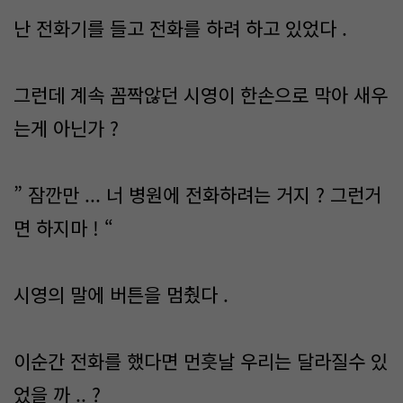
난 전화기를 들고 전화를 하려 하고 있었다 .
그런데 계속 꼼짝않던 시영이 한손으로 막아 새우
는게 아닌가 ?
” 잠깐만 ... 너 병원에 전화하려는 거지 ? 그런거
면 하지마 ! “
시영의 말에 버튼을 멈췄다 .
이순간 전화를 했다면 먼흣날 우리는 달라질수 있
었을 까 .. ?