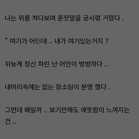
나는 위를 쳐다보며 혼잣말을 궁시렁 거렸다 .
” 여기가 어딘데 .. 내가 여기있는거지 ?
뒤늦게 정신 차린 난 어안이 벙벙하다 ..
내머리속에는 없는 장소임이 분명 했다 .
그런데 왜일까 .. 보기만해도 애뜻함이 느껴지는
건 ..