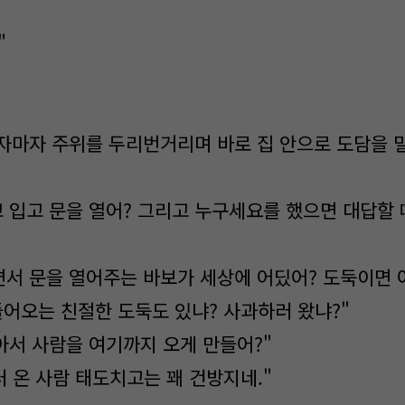
"
자마자 주위를 두리번거리며 바로 집 안으로 도담을 
고 입고 문을 열어? 그리고 누구세요를 했으면 대답할
서 문을 열어주는 바보가 세상에 어딨어? 도둑이면 
들어오는 친절한 도둑도 있냐? 사과하러 왔냐?"
아서 사람을 여기까지 오게 만들어?"
 온 사람 태도치고는 꽤 건방지네."