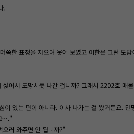
다.
 머쓱한 표정을 지으며 웃어 보였고 이한은 그런 도담
 싫어서 도망치듯 나간 겁니까? 그래서 2202호 매물
관심이 있는 편이 아니라. 이사 나가는 걸 봤거든요. 
·."
먹으러 와주면 안 됩니까?"