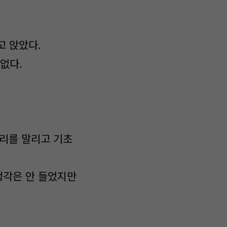
고 앉았다.
없다.
머리를 말리고 기초
생각은 안 들었지만