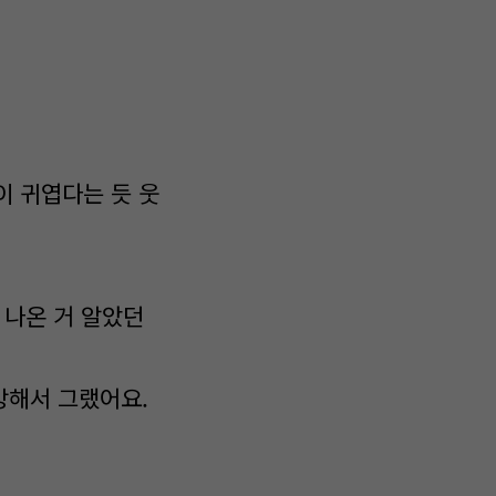
이 귀엽다는 듯 웃
 나온 거 알았던
민망해서 그랬어요.