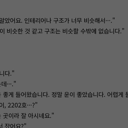
 알았어요. 인테리어나 구조가 너무 비슷해서···."
이 비슷한 것 같고 구조는 비슷할 수밖에 없습니다."
니다."
···."
운 좋게 들어왔습니다. 정말 운이 좋았습니다. 어렵게 
이, 2202호···?"
 곳이라 잘 아시네요."
서 잤어요?"