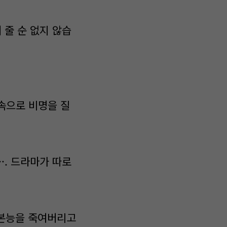
 줄 순 없지 않습
속으로 비명을 질
·. 드라마가 따로
 본능을 죽여버리고