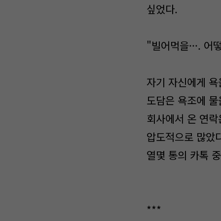
싶었다.
"빌어먹을···. 
자기 자신에게 욕
도담은 욕조에 물
회사에서 온 연락
압도적으로 많았다
열몇 통의 카톡 중 
***