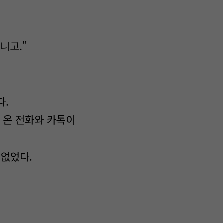
니고."
다.
 온 전화와 카톡이
 없었다.